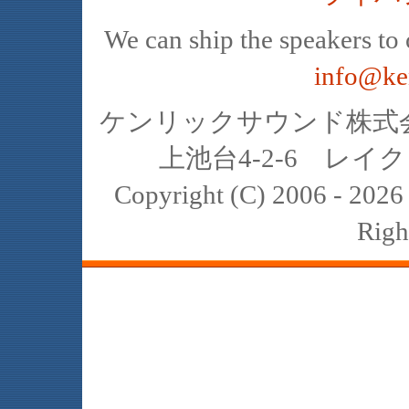
We can ship the speakers to o
info@ke
ケンリックサウンド株式会社
上池台4-2-6 レイクヒ
Copyright (C) 2006 - 20
Righ
JBL､中古､スピーカー､レイオーディ
スト､K2､4311､4312､4331､4333､434
2122H 2421B 2308 2307 2405 2202 
reference harman internat