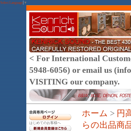
Select Language
▼
< For International Customer
5948-6056) or email us (
VISITING our company.
ホーム
>
円
らの出品商
はじめてのお客様へ