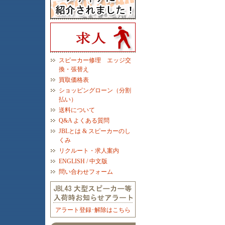
スピーカー修理 エッジ交
換・張替え
買取価格表
ショッピングローン（分割
払い）
送料について
Q&A よくある質問
JBLとは & スピーカーのし
くみ
リクルート・求人案内
ENGLISH / 中文版
問い合わせフォーム
アラート登録･解除はこちら