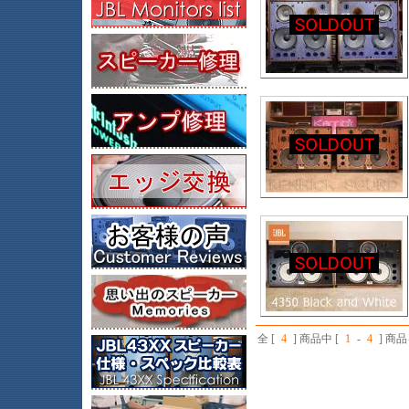
全 [
4
] 商品中 [
1
-
4
] 商