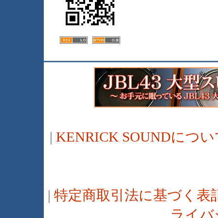
|
KENRICK SOUNDに
|
特定商取引法に基づく表
ライバ