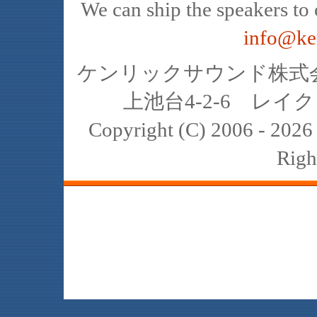
We can ship the speakers to o
info@ke
ケンリックサウンド株式会社
上池台4-2-6 レイクヒ
Copyright (C) 2006 - 20
Righ
JBL､中古､スピーカー､レイオーディ
スト､K2､4311､4312､4331､4333､434
2122H 2421B 2308 2307 2405 2202 
reference harman internat