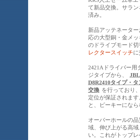
KRS人工セーム革
て新品交換。サラン
済み。
新品アッテネーター
応の大型銅・金メッ
のドライブモード切
レクタースイッチ
に
2421Aドライバ
ジタイプから、
JB
D8R2410タイプ
交換
を行っており
定位が保証されます
と、ピーキーになら
オーバーホールの品
域、伸び上がる高域
い。これがトップレ