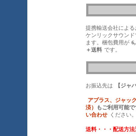
提携輸送会社による
ケンリックサウンド
ます。梱包費用が
6
＋送料
です。
お振込先は
【ジャ
アプラス、ジャッ
済）
もご利用可能で
い合わせ
ください
送料・・・配送方法