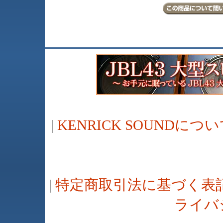
|
KENRICK SOUNDに
|
特定商取引法に基づく表
ライバ