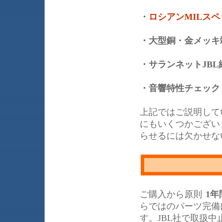
・
ロシアンMILス
・大型銅・金メッキ
・サランネットJB
・音響特性チェッ
上記ではご説明して
にもいくつかござい
らせるには欠かせな
ご購入から原則
1年
らではのパーツ完備
す。JBL社で取扱