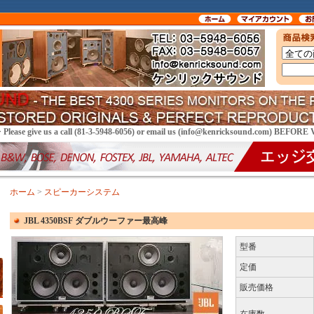
> Please give us a call (81-3-5948-6056) or email us (info@kenricksound.com) BEFOR
ホーム
>
スピーカーシステム
JBL 4350BSF ダブルウーファー最高峰
型番
定価
販売価格