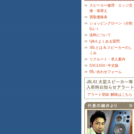
スピーカー修理 エッジ交
換・張替え
買取価格表
ショッピングローン（分割
払い）
送料について
Q&A よくある質問
JBLとは & スピーカーのし
くみ
リクルート・求人案内
ENGLISH / 中文版
問い合わせフォーム
アラート登録･解除はこちら