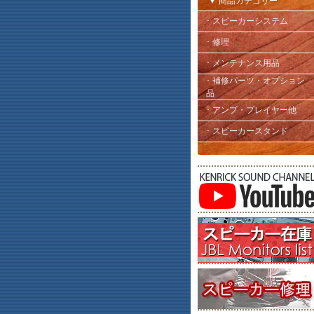
▼ 商品カテゴリー
･ スピーカーシステム
･ 修理
･ メンテナンス用品
･ 補修パーツ・オプション
品
･ アンプ・プレイヤー他
･ スピーカースタンド