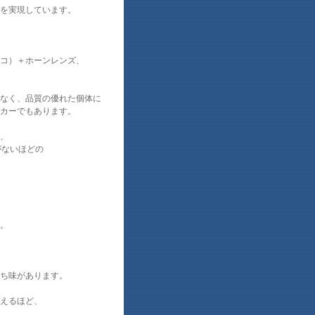
を実現しています。
ニコ）＋ホーンレンズ、
少なく、品質の優れた個体に
ーカーでもあります。
、
がないほどの
。
ち味があります。
えるほど、