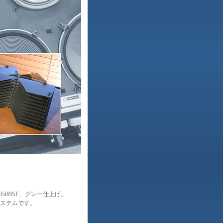
50BSF、グレー仕上げ。
システムです。