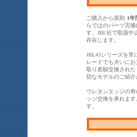
ご購入から原則
1年
らではのパーツ完備
す。JBL社で取扱
存在します。
JBL43シリーズ
レードでも大いにお力
取り差額交換された
切なモデルのご紹介
ウレタンエッジの寿
ッジ交換を承れます
す。