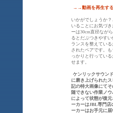
→→動画を再生す
いかがでしょうか？
いることにお気づき
ーは30cm直径な
るとだぶつきやすい
ランスを整えている
されたペアです。も
っかりと行っている
せます。
ケンリックサウン
に磨き上げられたス
記の特大画像にてそ
随できない作業ノウ
によって状態が復元
ーカーはJBL専門
ーカーはお手元に届