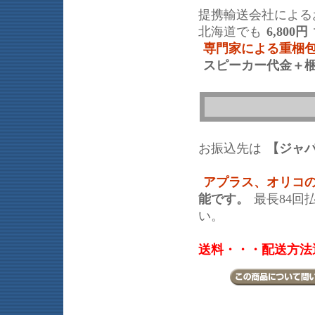
提携輸送会社による
北海道でも
6,800円
専門家による重梱
スピーカー代金＋
お振込先は
【ジャ
アプラス、オリコ
能です。
最長84回
い。
送料・・・配送方法