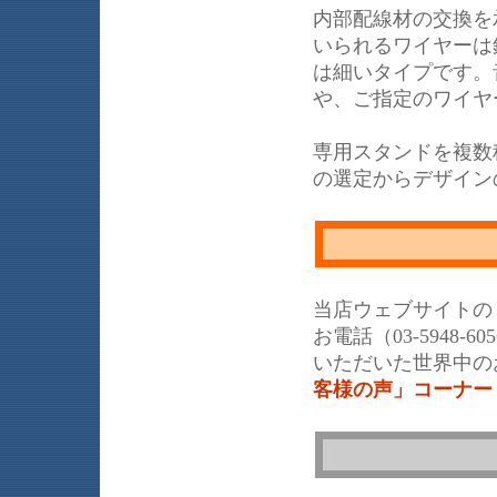
内部配線材の交換を承
いられるワイヤーは
は細いタイプです。
や、ご指定のワイヤ
専用スタンドを複数
の選定からデザイン
当店ウェブサイトの
お電話（03-5948
いただいた世界中の
客様の声」コーナー