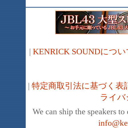
|
KENRICK SOUNDに
|
特定商取引法に基づく表
ライバ
We can ship the speakers to o
info@ke