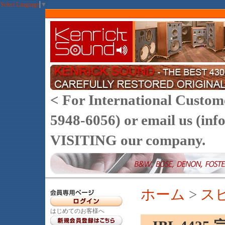
Select Language
▼
< For International Customer
5948-6056) or email us (
VISITING our company.
ホーム
>
ス
はじめてのお客様へ