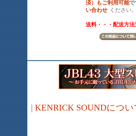
済）もご利用可能
で
い合わせ
ください
送料・・・配送方法
|
KENRICK SOUNDに