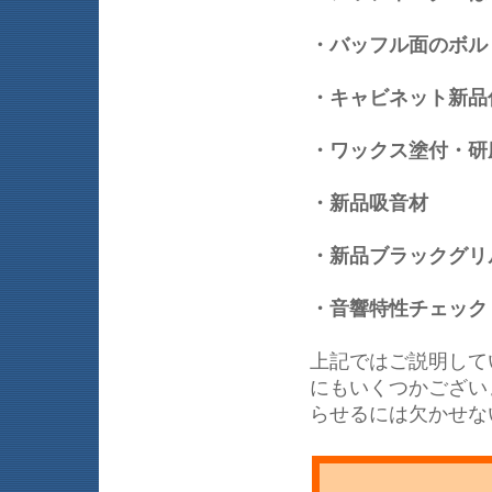
・バッフル面のボ
・キャビネット新
・ワックス塗付・
・新品吸音材
・新品ブラックグリ
・音響特性チェッ
上記ではご説明して
にもいくつかござい
らせるには欠かせな