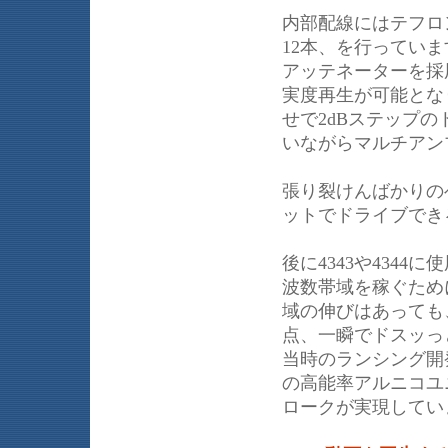
内部配線にはテフロ
12本、を行ってい
アッテネーターを採
実度再生が可能とな
せで2dBステップ
いながらマルチアン
張り裂けんばかりの
ットでドライブでき
後に4343や434
波数帯域を稼ぐため
域の伸びはあっても
点、一瞬でドスッっ
当時のランシング開
の高能率アルニコユ
ロークが実現してい