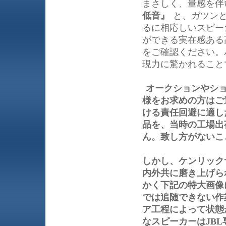
まさしく、量感を伴
低音』
と、ガツン
るに相応しいスピー
ができる実在感ある
をご確認ください。
現力に驚かれること
オークションやシ
様をお求めの方はご
ける責任回避に適し
品を、当時の工場出
ん。致し方がないこ
しかし、ケンリック
内外共に磨き上げら
かく下記の特大画像
では追随できない作
ア工程によって状態
なスピーカーはJB