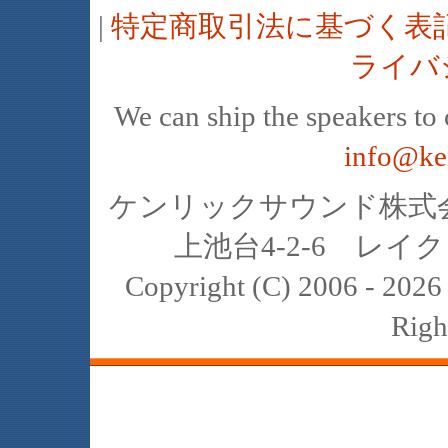
|
特定商取引法に基づく表
ライバ
We can ship the speakers to o
info@ke
ケンリックサウンド株式会社
上池台4-2-6 レイクヒ
Copyright (C) 2006 - 20
Righ
JBL､中古､スピーカー､レイオーディ
スト､K2､4311､4312､4331､4333､434