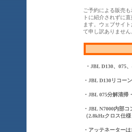
ご予約による販売も
トに紹介されずに直
ます。ウェブサイト
て申し訳ありません
・JBL D130、07
・JBL D130リコ
・JBL 075分解
・JBL N7000内部コン
（2.8kHzクロス
・アッテネーターは