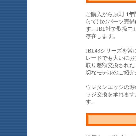
ご購入から原則
1年
らではのパーツ完備
す。JBL社で取扱
存在します。
JBL43シリーズ
レードでも大いにお力
取り差額交換された
切なモデルのご紹介
ウレタンエッジの寿
ッジ交換を承れます
す。