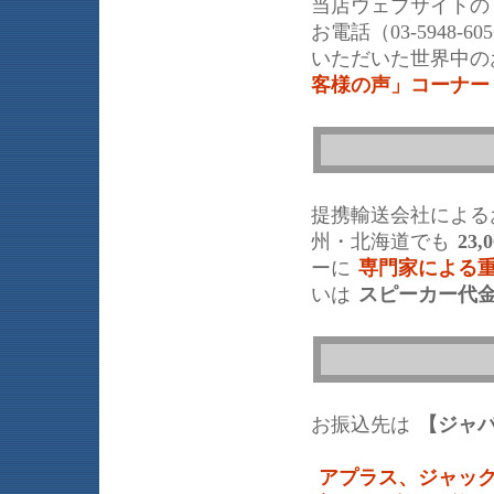
当店ウェブサイトの
お電話（03-5948
いただいた世界中の
客様の声」コーナー
提携輸送会社による
州・北海道でも
23,
ーに
専門家による
いは
スピーカー代
お振込先は
【ジャ
アプラス、ジャッ