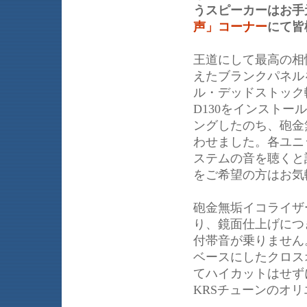
うスピーカーはお手
声」コーナー
にて皆
王道にして最高の相性を
えたブランクパネル
ル・デッドストック
D130をインスト
ングしたのち、砲金
わせました。各ユニ
ステムの音を聴くと
をご希望の方はお気
砲金無垢イコライザ
り、鏡面仕上げにつ
付帯音が乗りません
ベースにしたクロスオ
てハイカットはせず
KRSチューンのオ