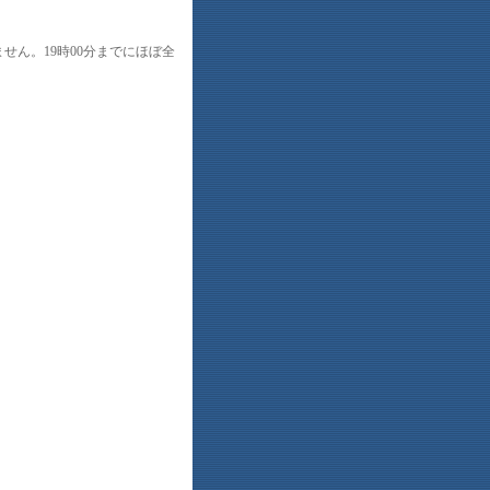
ません。19時00分までにほぼ全