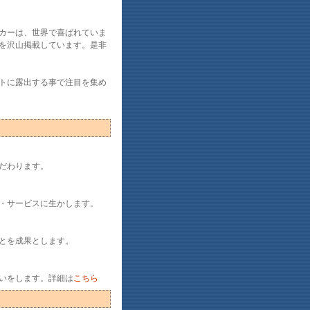
カーは、世界で喜ばれていま
を沢山掲載しています。是非
トに露出する事で注目を集め
だわります。
・サービスに生かします。
とを成果とします。
いをします。詳細は
こちら