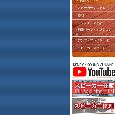
▼ 商品カテゴリー
･ スピーカーシステム
･ 修理
･ メンテナンス用品
･ 補修パーツ・オプション
品
･ アンプ・プレイヤー他
･ スピーカースタンド