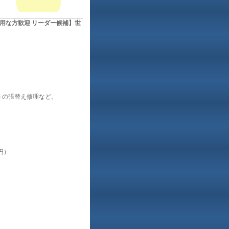
用な方歓迎 リーダー候補】世
トの張替え修理など。
円）