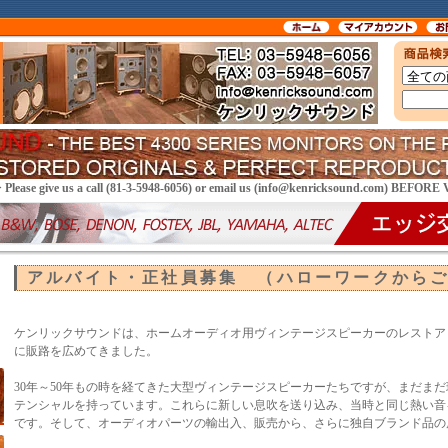
> Please give us a call (81-3-5948-6056) or email us (info@kenricksound.com) BEFOR
アルバイト・正社員募集 （ハローワークから
ケンリックサウンドは、ホームオーディオ用ヴィンテージスピーカーのレストア
に販路を広めてきました。
30年～50年もの時を経てきた大型ヴィンテージスピーカーたちですが、まだま
テンシャルを持っています。これらに新しい息吹を送り込み、当時と同じ熱い音
です。そして、オーディオパーツの輸出入、販売から、さらに独自ブランド品の