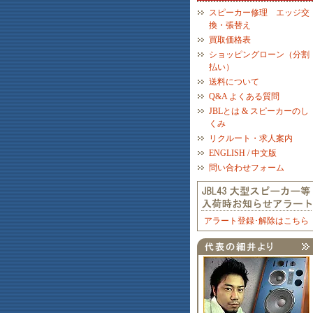
スピーカー修理 エッジ交
換・張替え
買取価格表
ショッピングローン（分割
払い）
送料について
Q&A よくある質問
JBLとは & スピーカーのし
くみ
リクルート・求人案内
ENGLISH / 中文版
問い合わせフォーム
アラート登録･解除はこちら