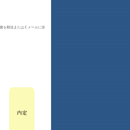
Ｒ書を郵送またはＥメールに添