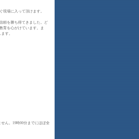
ぐ現場に入って頂けます。
信頼を勝ち得てきました。ど
教育を心がけています。ま
します。
ません。19時00分までにほぼ全