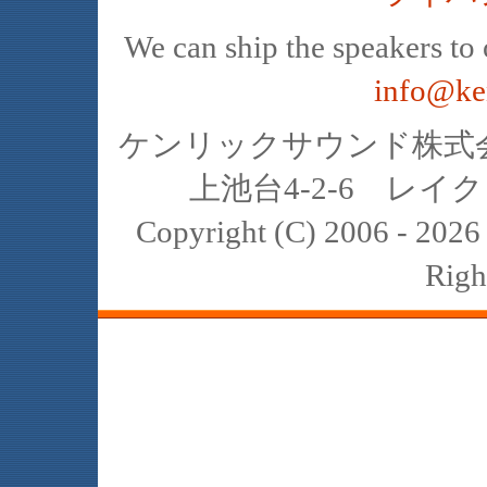
We can ship the speakers to o
info@ke
ケンリックサウンド株式会社
上池台4-2-6 レイクヒ
Copyright (C) 2006 - 20
Righ
JBL､中古､スピーカー､レイオーディ
スト､K2､4311､4312､4331､4333､434
2122H 2421B 2308 2307 2405 2202 
reference harman internat