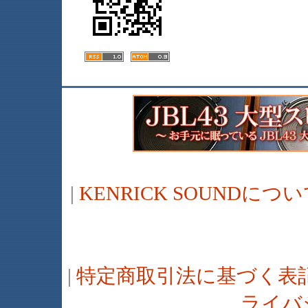
|
KENRICK SOUNDに
|
特定商取引法に基づく表
ライバ