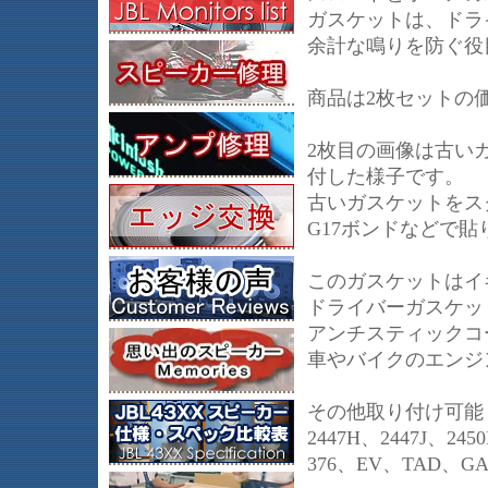
ガスケットは、ドラ
余計な鳴りを防ぐ役
商品は2枚セットの
2枚目の画像は古い
付した様子です。
古いガスケットをス
G17ボンドなどで貼
このガスケットはイ
ドライバーガスケッ
アンチスティックコ
車やバイクのエンジ
その他取り付け可能ドライ
2447H、2447J、245
376、EV、TAD、GA