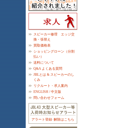
スピーカー修理 エッジ交
換・張替え
買取価格表
ショッピングローン（分割
払い）
送料について
Q&A よくある質問
JBLとは & スピーカーのし
くみ
リクルート・求人案内
ENGLISH / 中文版
問い合わせフォーム
アラート登録･解除はこちら