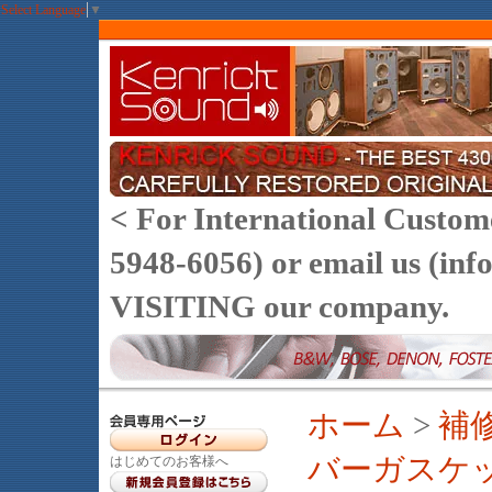
Select Language
▼
< For International Customer
5948-6056) or email us (
VISITING our company.
ホーム
>
補
バーガスケ
はじめてのお客様へ