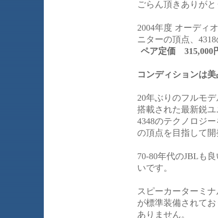
ごらん頂きありがと
2004年度 オーデ
ニターの頂点、431
ペア定価 315,000
コンディションは美
20年ぶりのフルモデ
搭載された最新鋭ユ
4348のテクノロジ
の頂点を目指して開発
70-80年代のJB
いです。
スピーカーターミナ
が標準装備されてお
ありません。