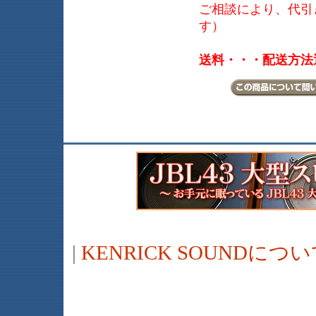
ご相談により、代引き
す）
送料・・・配送方法
|
KENRICK SOUNDに