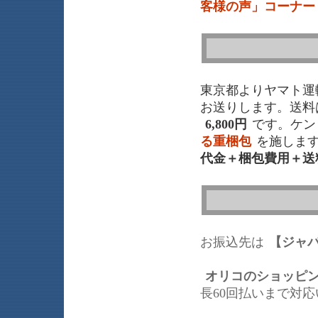
客様の声」コーナー
東京都よりヤマト運
お送りします。送料
6,800円
です。ケン
る重梱包
を施しま
代金＋梱包費用＋送
お振込先は
【ジャ
オリコのショッピ
長60回払いまで対