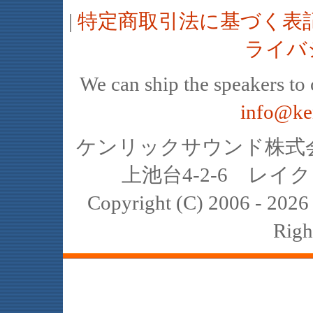
|
特定商取引法に基づく表
ライバ
We can ship the speakers to o
info@ke
ケンリックサウンド株式会社
上池台4-2-6 レイクヒ
Copyright (C) 2006 - 20
Righ
JBL､中古､スピーカー､レイオーディ
スト､K2､4311､4312､4331､4333､434