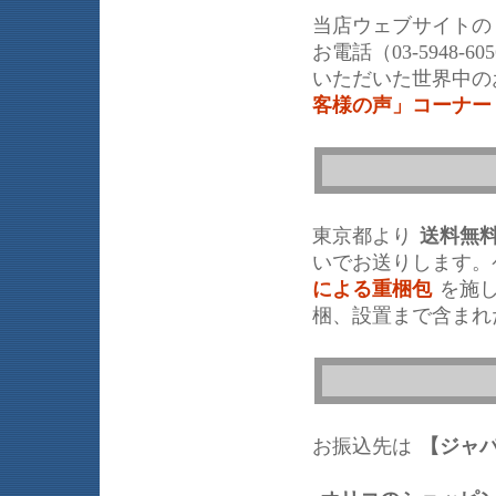
当店ウェブサイトの
お電話（03-5948
いただいた世界中の
客様の声」コーナー
東京都より
送料無
いでお送りします。
による重梱包
を施
梱、設置まで含まれ
お振込先は
【ジャ