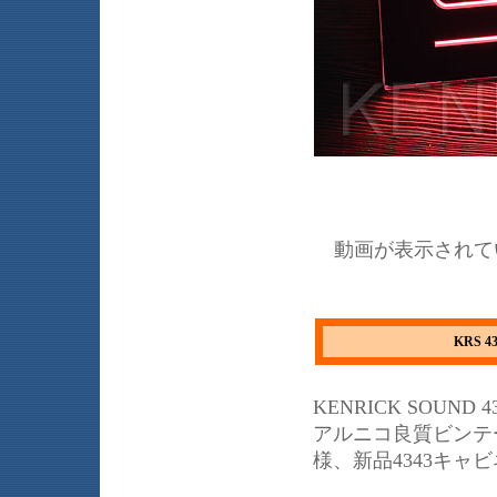
動画が表示されて
KRS
KENRICK SOUND
アルニコ良質ビンテ
様、新品4343キ