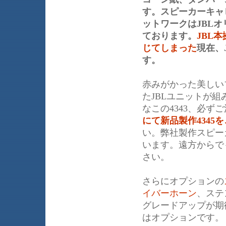
す。スピーカーキャ
ットワークはJBLオ
ております。
JBL
じてしまった
現在、
す。
赤みがかった美しい
たJBLユニットが組
なこの4343、必
にて新品製作434
い。弊社製作スピー
います。遠方からで
さい。
さらにオプションの
イバーホーン
、ステ
グレードアップが期
はオプションです。