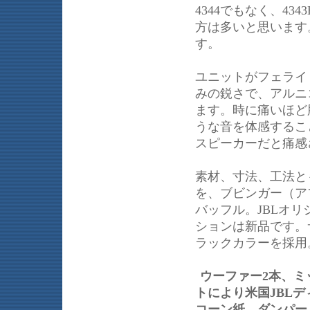
4344でもなく、43
方は多いと思います
す。
ユニットがフェライ
みの鋭さで、アルニ
ます。時に痛いほど
うな音を体感するこ
スピーカーだと痛感
素材、寸法、工法と
を、ブビンガー（ア
バッフル。JBLオ
ションは新品です。
ラックカラーを採用
ウーファー2本、ミ
トにより米国JBL
コーン紙、ダンパー