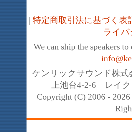
|
特定商取引法に基づく表
ライバ
We can ship the speakers to o
info@ke
ケンリックサウンド株式会社
上池台4-2-6 レイクヒ
Copyright (C) 2006 - 20
Righ
JBL､中古､スピーカー､レイオーディ