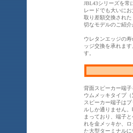
JBL43シリーズ
レードでも大いにお力
取り差額交換された
切なモデルのご紹介
ウレタンエッジの寿
ッジ交換を承れます
す。
背面スピーカー端子を
ウムメッキタイプ（別
スピーカー端子はプ
ルしか通りません。
まっており、端子と
れを金メッキか、ロ
た大型ターミナルに