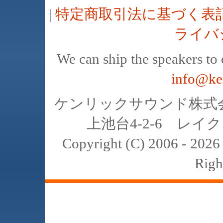
|
特定商取引法に基づく表
ライバ
We can ship the speakers to o
info@ke
ケンリックサウンド株式会社
上池台4-2-6 レイクヒ
Copyright (C) 2006 - 20
Righ
JBL､中古､スピーカー､レイオーディ
スト､K2､4311､4312､4331､4333､434