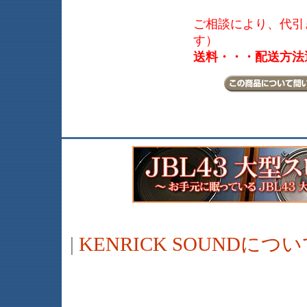
ご相談により、代引き
す）
送料・・・配送方法
|
KENRICK SOUNDに