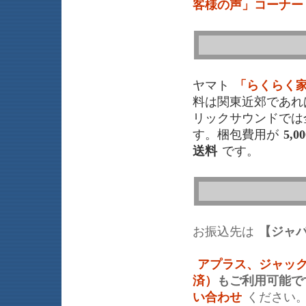
客様の声」コーナー
ヤマト
「らくらく
料は関東近郊であれ
リックサウンドでは
す。梱包費用が
5,0
送料
です。
お振込先は
【ジャ
アプラス、ジャッ
済）
もご利用可能で
い合わせ
ください