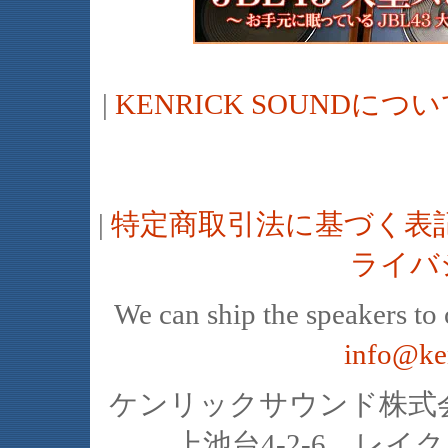
|
KENRICK SOUNDに
|
特定商取引法に基づく表
ライバ
We can ship the speakers to o
info@ke
ケンリックサウンド株式会社
上池台4-2-6 レイクヒ