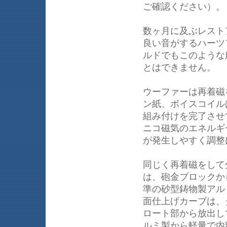
ご確認ください）。
数ヶ月に及ぶレスト
良い音がするハーツ
ルドでもこのような
とはできません。
ウーファーは再着磁を
ン紙、ボイスコイル
組み付けを完了させ
ニコ磁気のエネルギ
が発生しやすく調整
同じく再着磁をして
は、砲金ブロックか
準の砂型鋳物製アル
面仕上げカーブは、
ロート部から放出し
ルミ製から軽量で内