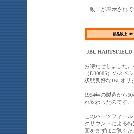
動画が表示されて
新品以上 JB
JBL HARTSFIELD 
お待たせしました。
（D30085）のス
状態良好なJBLオ
1954年の製造から
れ変わったのです。
このハーツフィール
クサウンドによる特
画をまずはご覧くだ