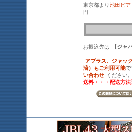
東京都より
池田ピア
円
お振込先は
【ジャ
アプラス、ジャッ
済）もご利用可能
で
い合わせ
ください
送料・・・配送方法