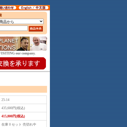
E VISITING our company.
25-14
435,600円(税込)
415,800円(税込)
在庫 0 セット 売切れ中