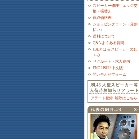
スピーカー修理 エッジ交
換・張替え
買取価格表
ショッピングローン（分割
払い）
送料について
Q&A よくある質問
JBLとは & スピーカーのし
くみ
リクルート・求人案内
ENGLISH / 中文版
問い合わせフォーム
アラート登録･解除はこちら