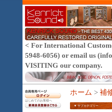
< For International Customer
5948-6056) or email us (
VISITING our company.
ホーム
>
補
はじめてのお客様へ
▼ サブカテゴリー