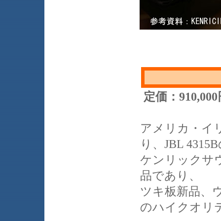
定価：910,0
アメリカ・イ
り、JBL 43
ケンリックサ
品であり、
ツキ板新品、
のハイクオリ