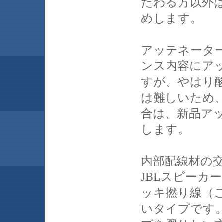
だわる方以外
めします。
アッテネータ
ンス内容にア
すが、やはり
は難しいため
合は、新品ア
します。
内部配線材の交
JBLスピーカ
ッキ撚り線（
いタイプです