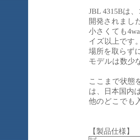
JBL 431
開発されまし
小さくても4w
イズ以上です
場所を取らずに
モデルは数少
ここまで状態を
は、日本国内
他のどこでも
【製品仕様】
方式