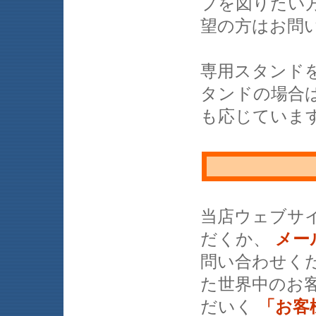
プを図りたい
望の方はお問
専用スタンド
タンドの場合
も応じていま
当店ウェブサ
だくか、
メー
問い合わせく
た世界中のお
だいく
「お客