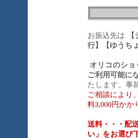
お振込先は
【
行】【ゆうち
オリコのショ
ご利用可能に
たします。事
ご相談により
料3,000円か
送料・・・配
い」をお選び