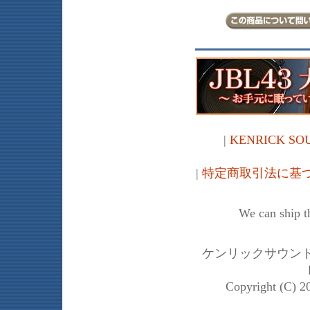
|
KENRICK 
|
特定商取引法に基
We can ship th
ケンリックサウンド株
Copyright (C) 