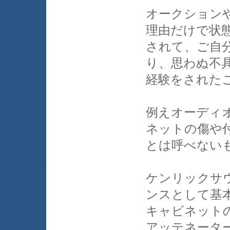
オークション
理由だけで状
されて、ご自
り、思わぬ不
経験をされた
例えオーディ
ネットの傷や
とは呼べない
ケンリックサウ
ンスとして基
キャビネット
アッテネータ