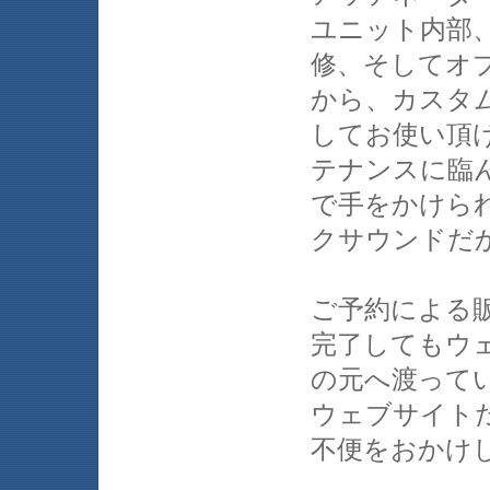
ユニット内部
修、そしてオ
から、カスタ
してお使い頂
テナンスに臨
で手をかけられ
クサウンドだ
ご予約による
完了してもウ
の元へ渡って
ウェブサイト
不便をおかけ