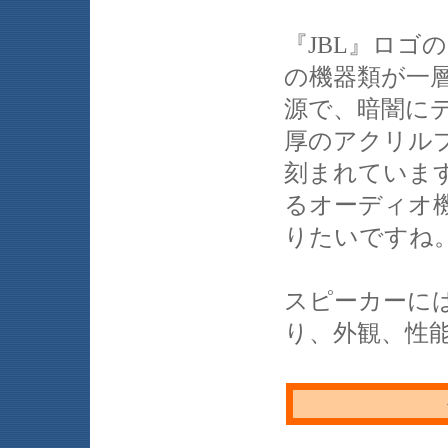
『JBL』ロゴ
の機器類が一層
源で、暗闇に
厚のアクリル
刻まれていま
るオーディオ
りたいですね
スピーカーに
り、外観、性