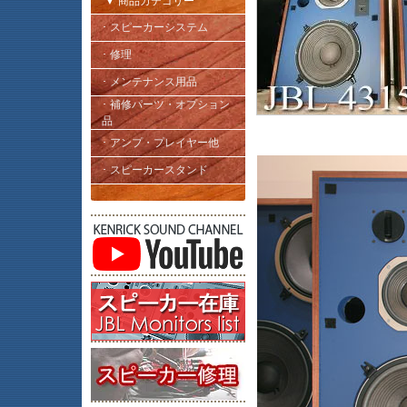
▼ 商品カテゴリー
･ スピーカーシステム
･ 修理
･ メンテナンス用品
･ 補修パーツ・オプション
品
･ アンプ・プレイヤー他
･ スピーカースタンド