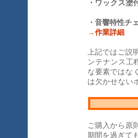
・ワックス塗
・音響特性チ
→作業詳細
上記ではご説
ンテナンス工
な要素ではな
は欠かせない
ご購入から原
期間を過ぎて