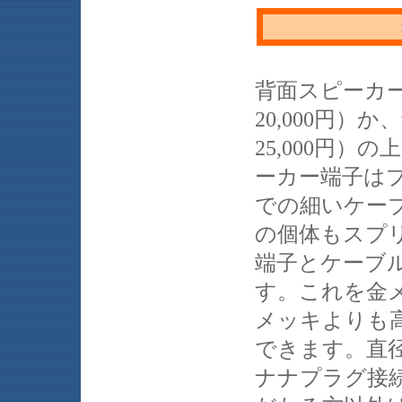
背面スピーカ
20,000円
25,000円
ーカー端子は
での細いケー
の個体もスプ
端子とケーブ
す。これを金
メッキよりも
できます。直径
ナナプラグ接