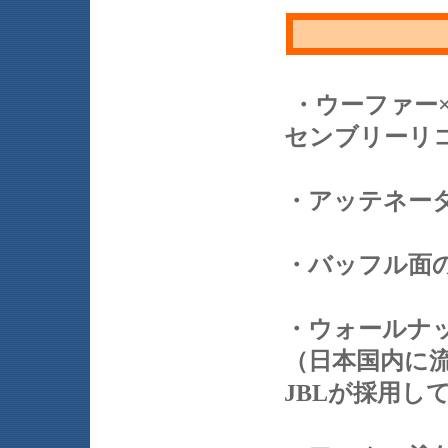
・ウーファー
センブリーリ
・アッテネー
・バッフル面
・ウォールナ
（日本国内に
JBLが採用し