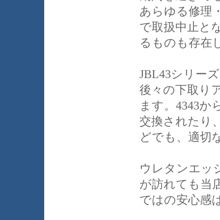
あらゆる修理・
で取扱中止と
るものも存在
JBL43シリ
後々の下取り
ます。4343
交換されたり
どでも、適切
ウレタンエッ
が訪れても当
ではの安心感