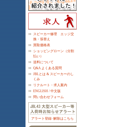
スピーカー修理 エッジ交
換・張替え
買取価格表
ショッピングローン（分割
払い）
送料について
Q&A よくある質問
JBLとは & スピーカーのし
くみ
リクルート・求人案内
ENGLISH / 中文版
問い合わせフォーム
アラート登録･解除はこちら