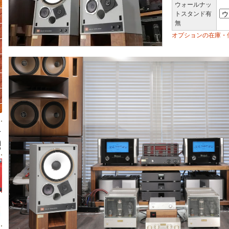
ウォールナッ
トスタンド有
無
オプションの在庫・