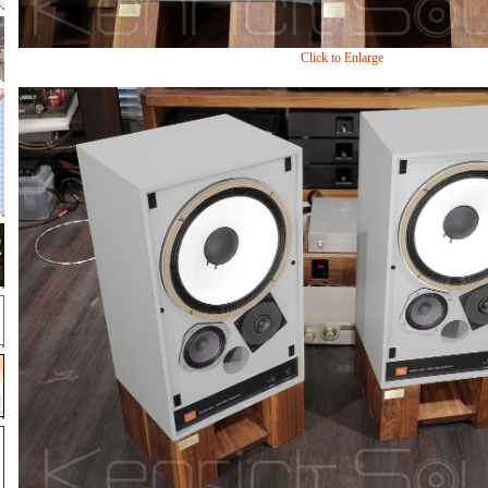
Click to Enlarge