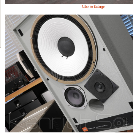
Click to Enlarge