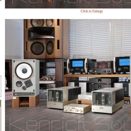
Click to Enlarge