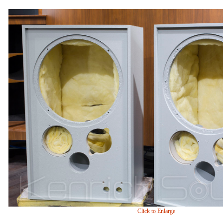
Click to Enlarge