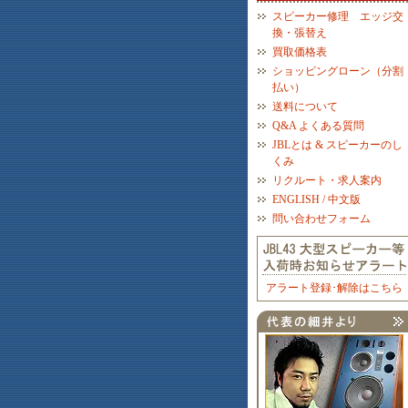
スピーカー修理 エッジ交
換・張替え
買取価格表
ショッピングローン（分割
払い）
送料について
Q&A よくある質問
JBLとは & スピーカーのし
くみ
リクルート・求人案内
ENGLISH / 中文版
問い合わせフォーム
アラート登録･解除はこちら