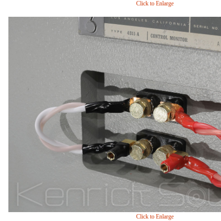
Click to Enlarge
Click to Enlarge