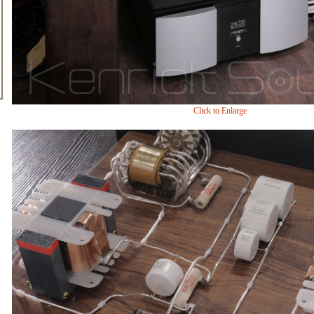
Click to Enlarge