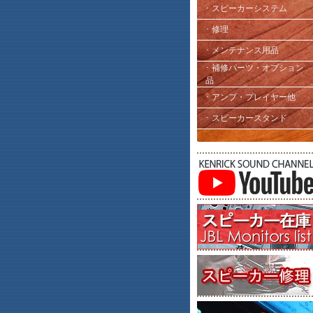
･ スピーカーシステム
･ 修理
･ メンテナンス用品
･ 補修パーツ・オプション
品
･ アンプ・プレイヤー他
･ スピーカースタンド