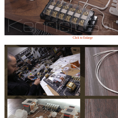
Click to Enlarge