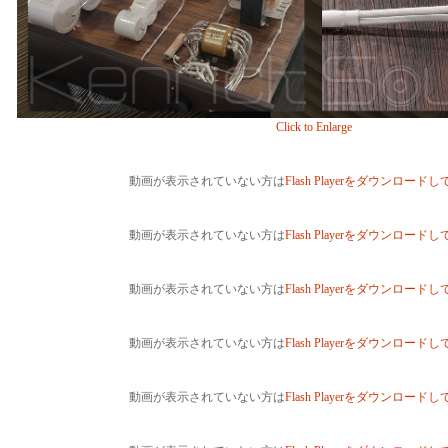
Click to Enlarge
動画が表示されていない方は
Flash Playerをダウンロード
動画が表示されていない方は
Flash Playerをダウンロード
動画が表示されていない方は
Flash Playerをダウンロード
動画が表示されていない方は
Flash Playerをダウンロード
動画が表示されていない方は
Flash Playerをダウンロード