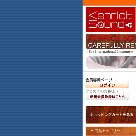
< For International Customers 
はじめてのお客様へ
▼ 商品カテゴリー