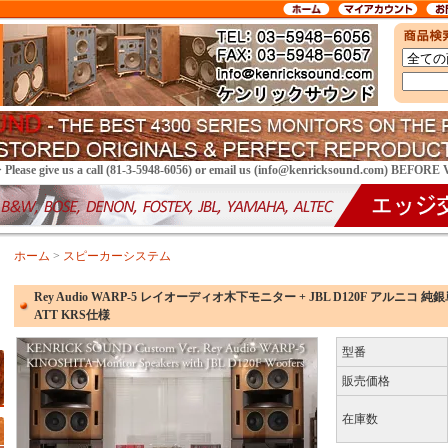
> Please give us a call (81-3-5948-6056) or email us (info@kenricksound.com) BEFOR
ホーム
>
スピーカーシステム
Rey Audio WARP-5 レイオーディオ木下モニター + JBL D120F アルニコ
ATT KRS仕様
型番
販売価格
在庫数