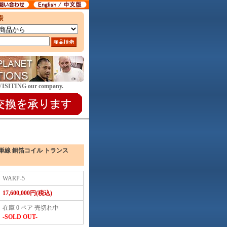
E VISITING our company.
 純銀単線 銅箔コイル トランス
WARP-5
17,600,000円(税込)
在庫 0 ペア 売切れ中
-SOLD OUT-