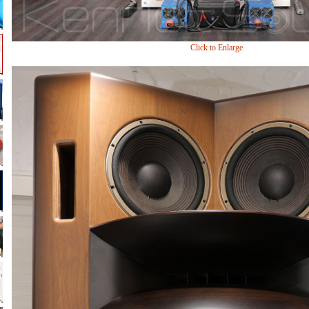
Click to Enlarge