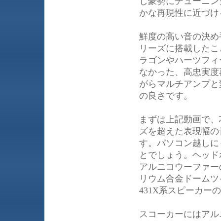
し豪勢にチューニン
かな再現性に近づけ
鮮度の高い音の決め
リーズに搭載したこ
ラゴンやハーツフィ
なかった、高忠実度
がらマルチアンプと
の良さです。
まずは上記動画で、
ズを超えた表現幅の
す。パソコン越しに
とでしょう。ヘッド
アルニコウーファー
リウム合金ドームツイー
431X系スピーカ
スコーカーにはアルニ