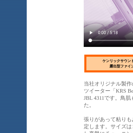
ケンリックサウンド
露出型ファイン
当社オリジナル製作
ツイーター「KRS 
JBL 4311です
た。
張りがあって粘りも
定します。サイズは