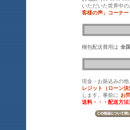
いただいた世界中の
客様の声」コーナー
梱包配送費用は
全国
現金・お振込みの他
レジット（ローン決
します。事前に
お
送料・・・配送方法