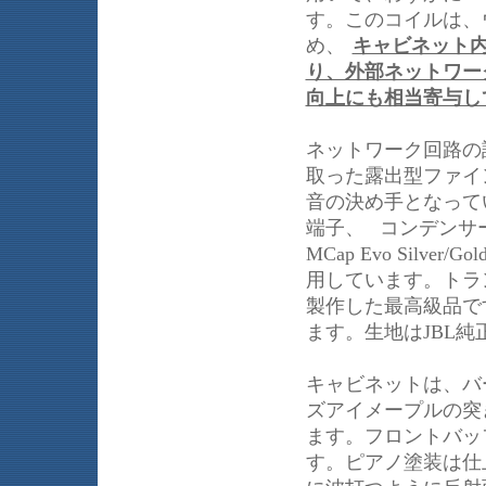
す。このコイルは、
め、
キャビネット
り、外部ネットワー
向上にも相当寄与し
ネットワーク回路の
取った露出型ファイ
音の決め手となって
端子、
コンデンサー
MCap Evo Silv
用しています。トラ
製作した最高級品で
ます。生地はJBL
キャビネットは、バ
ズアイメープルの突
ます。フロントバッ
す。ピアノ塗装は仕