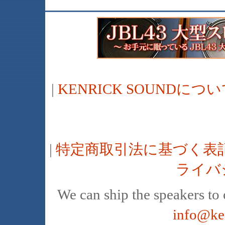
|
KENRICK SOUNDに
|
特定商取引法に基づく表
ライバ
We can ship the speakers to o
info@ke