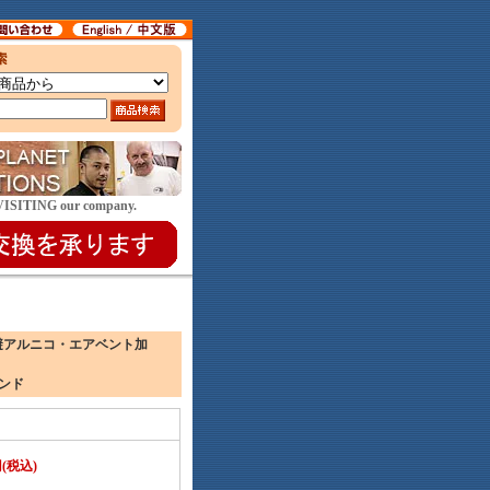
E VISITING our company.
回避アルニコ・エアベント加
ウンド
0円(税込)