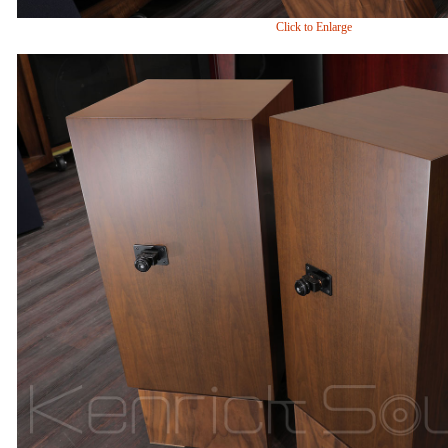
Click to Enlarge