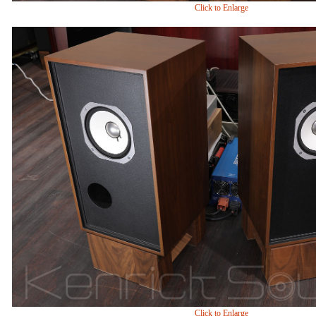
Click to Enlarge
Click to Enlarge