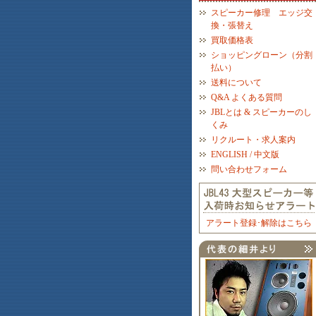
スピーカー修理 エッジ交
換・張替え
買取価格表
ショッピングローン（分割
払い）
送料について
Q&A よくある質問
JBLとは & スピーカーのし
くみ
リクルート・求人案内
ENGLISH / 中文版
問い合わせフォーム
アラート登録･解除はこちら