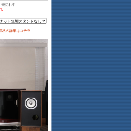
ア 売切れ中
T-
価格の詳細はコチラ