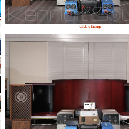
Click to Enlarge