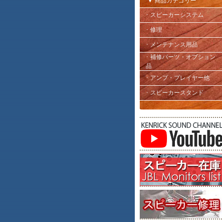
▼ 商品カテゴリー
･ スピーカーシステム
･ 修理
･ メンテナンス用品
･ 補修パーツ・オプション
品
･ アンプ・プレイヤー他
･ スピーカースタンド