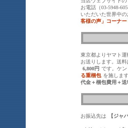
当店ウェブサイトの
お電話（03-5948
いただいた世界中の
客様の声」コーナー
東京都よりヤマト運
お送りします。送料
6,800円
です。ケン
る重梱包
を施しま
代金＋梱包費用＋送
お振込先は
【ジャ