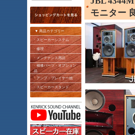
JBL 43
モニター 
▼ 商品カテゴリー
･ スピーカーシステム
･ 修理
･ メンテナンス用品
･ 補修パーツ・オプション
品
･ アンプ・プレイヤー他
･ スピーカースタンド