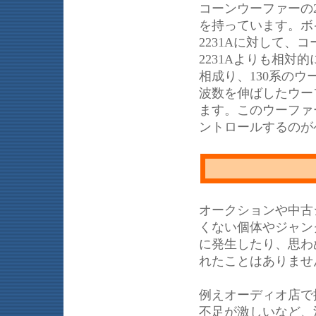
コーンウーファーの22
を持っています。ボ
2231Aに対して
2231Aよりも相
相成り、130系の
波数を伸ばしたウー
ます。このウーファ
ントロールするのが
オークションや中古
くない個体やジャン
に発生したり、思わ
れたことはありませ
例えオーディオ店で
不足が激しいなど、