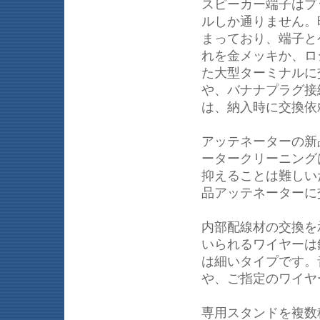
スピーカー端子はプ
ルしか通りません。
まっており、端子と
れを金メッキか、ロ
た大型ターミナルに
や、バナナプラグ接
は、納入時に交換依
アッテネーターの新
ータークリーニング
抑えることは難しい
品アッテネーターに
内部配線材の交換を承
いられるワイヤーは
は細いタイプです。
や、ご指定のワイヤ
専用スタンドを複数