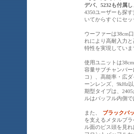
デバ、5232も付属
4350ユーザーも探
いてからすぐにセッ
ウーファーは38c
れにより高耐入力と
特性を実現していま
使用ユニットは38
容量サブチャンバー
コ）、高能率・広ダ
ーンレンズ、9kHz
期型タイプは、24
ルはバッフル内側で
また、
ブラックバ
を支えるメタルブラ
ル面のビス頭を見れ