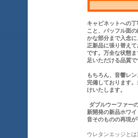
キャビネットへの丁
こと、バッフル面の
かな部分まで入念に
正新品に張り替えて
です。万全な状態ま
足いただける品質で
もちろん、音響レン
完備しております。当
けいたします。
ダブルウーファー
新開発の新品ホワイ
音そのものの再現が
ウレタンエッジとは