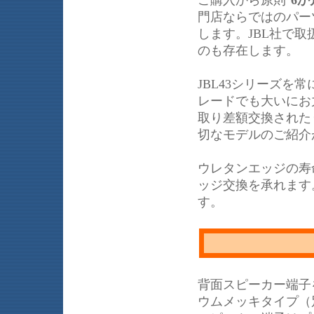
ご購入から原則
6か
門店ならではのパー
します。JBL社で
のも存在します。
JBL43シリーズ
レードでも大いにお力
取り差額交換された
切なモデルのご紹介
ウレタンエッジの寿
ッジ交換を承れます
す。
背面スピーカー端子を
ウムメッキタイプ（別