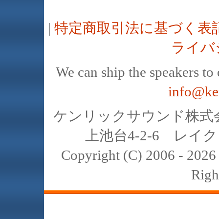
|
特定商取引法に基づく表
ライバ
We can ship the speakers to o
info@ke
ケンリックサウンド株式会社
上池台4-2-6 レイクヒ
Copyright (C) 2006 - 20
Righ
JBL､中古､スピーカー､レイオーディ