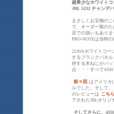
超希少なホワイトコ
JBL 5232 チャンデ
まさしくお宝物のこの
で、オーダー製のた
店での扱いもありま
PRO-NOTEは当
2230Aホワイトコ
するブランクパネル
持する木ねじがバッ
点・・・すべて435
前々回
はアメリカ
ルでした。そして、
のレビューは
こちら
アされたJBLオリ
そしてさらに、43