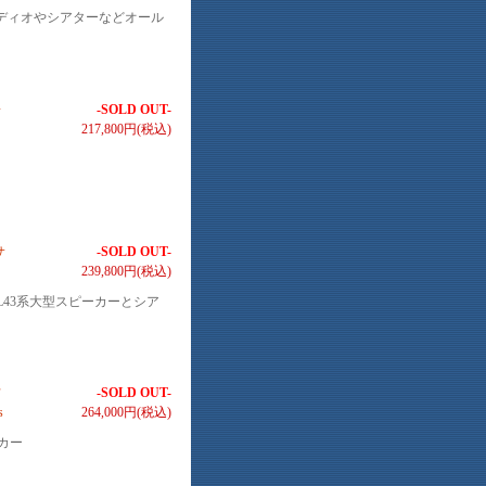
ディオやシアターなどオール
子
-SOLD OUT-
217,800円(税込)
サ
-SOLD OUT-
239,800円(税込)
L43系大型スピーカーとシア
フ
-SOLD OUT-
s
264,000円(税込)
カー