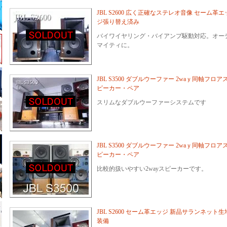
JBL S2600 広く正確なステレオ音像 セーム革エ
ジ張り替え済み
バイワイヤリング・バイアンプ駆動対応。オー
マイティに。
JBL S3500 ダブルウーファー 2waｙ同軸フロア
ピーカー・ペア
スリムなダブルウーファーシステムです
JBL S3500 ダブルウーファー 2waｙ同軸フロア
ピーカー・ペア
比較的扱いやすい2wayスピーカーです。
JBL S2600 セーム革エッジ 新品サランネット生
装備