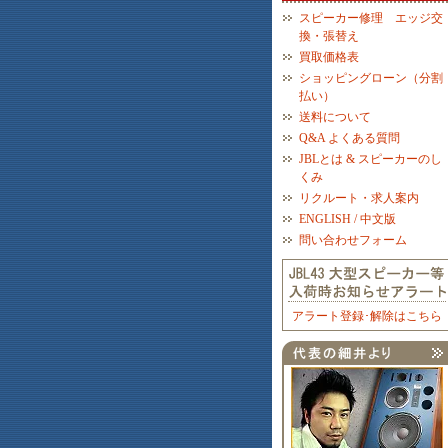
スピーカー修理 エッジ交
換・張替え
買取価格表
ショッピングローン（分割
払い）
送料について
Q&A よくある質問
JBLとは & スピーカーのし
くみ
リクルート・求人案内
ENGLISH / 中文版
問い合わせフォーム
アラート登録･解除はこちら