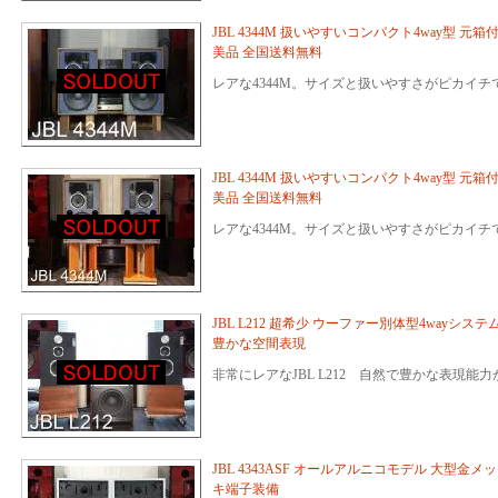
JBL 4344M 扱いやすいコンパクト4way型 元箱
美品 全国送料無料
レアな4344M。サイズと扱いやすさがピカイチ
JBL 4344M 扱いやすいコンパクト4way型 元箱
美品 全国送料無料
レアな4344M。サイズと扱いやすさがピカイチ
JBL L212 超希少 ウーファー別体型4wayシステ
豊かな空間表現
非常にレアなJBL L212 自然で豊かな表現能
JBL 4343ASF オールアルニコモデル 大型金メッ
キ端子装備