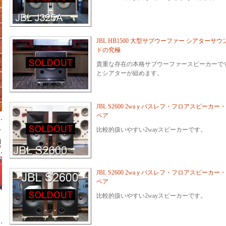
JBL HB1500 大型サブウーファー シアターサウ
ドの究極
貴重な存在の本格サブウーファースピーカーです
とシアターが組めます。
JBL S2600 2waｙバスレフ・フロアスピーカー・
ペア
比較的扱いやすい2wayスピーカーです。
JBL S2600 2waｙバスレフ・フロアスピーカー・
ペア
比較的扱いやすい2wayスピーカーです。