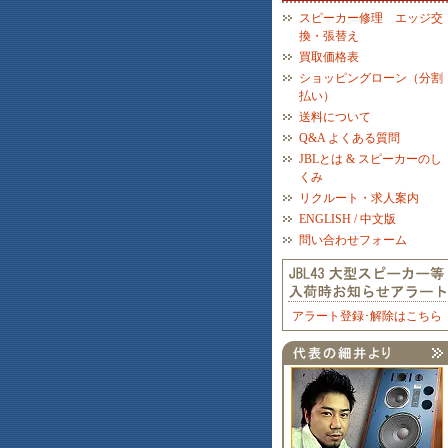
スピーカー修理 エッジ交
換・張替え
買取価格表
ショッピングローン（分割
払い）
送料について
Q&A よくある質問
JBLとは & スピーカーのし
くみ
リクルート・求人案内
ENGLISH / 中文版
問い合わせフォーム
アラート登録･解除はこちら