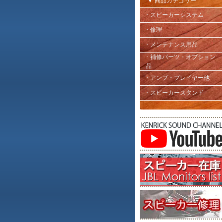
▼ 商品カテゴリー
･ スピーカーシステム
･ 修理
･ メンテナンス用品
･ 補修パーツ・オプション
品
･ アンプ・プレイヤー他
･ スピーカースタンド