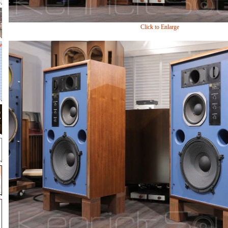
Click to Enlarge