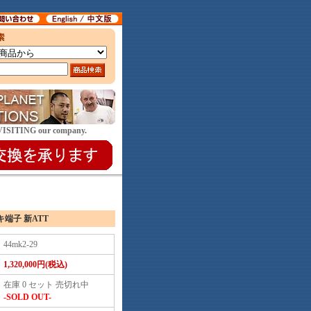
E VISITING our company.
キ端子 新ATT
44mk2-29
1,320,000円(税込)
在庫 0 セット 売切れ中
-SOLD OUT-