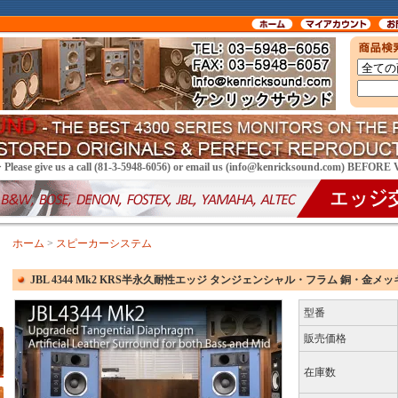
> Please give us a call (81-3-5948-6056) or email us (info@kenricksound.com) BEFOR
ホーム
>
スピーカーシステム
JBL 4344 Mk2 KRS半永久耐性エッジ タンジェンシャル・フラム 銅・金メッ
型番
販売価格
在庫数