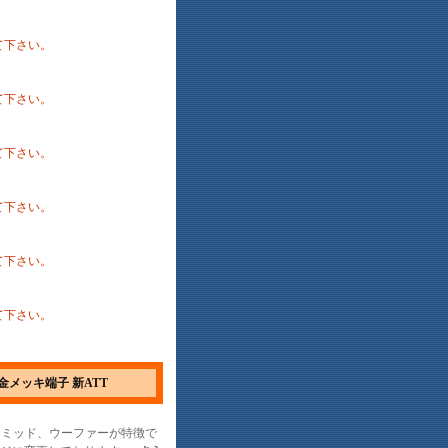
して下さい。
して下さい。
して下さい。
して下さい。
して下さい。
して下さい。
・金メッキ端子 新ATT
するミッド、ウーファーが特徴で