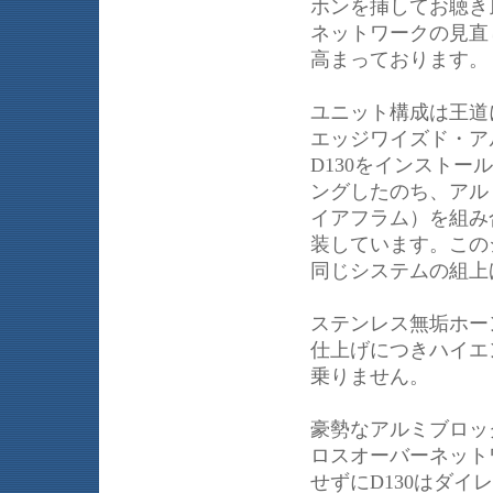
ホンを挿してお聴き
ネットワークの見直
高まっております。
ユニット構成は王道にし
エッジワイズド・ア
D130をインスト
ングしたのち、アル
イアフラム）を組み
装しています。この
同じシステムの組上
ステンレス無垢ホー
仕上げにつきハイエ
乗りません。
豪勢なアルミブロッ
ロスオーバーネットワ
せずにD130はダ