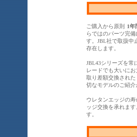
ご購入から原則
1年
らではのパーツ完備
す。JBL社で取扱
存在します。
JBL43シリーズ
レードでも大いにお力
取り差額交換された
切なモデルのご紹介
ウレタンエッジの寿
ッジ交換を承れます
す。