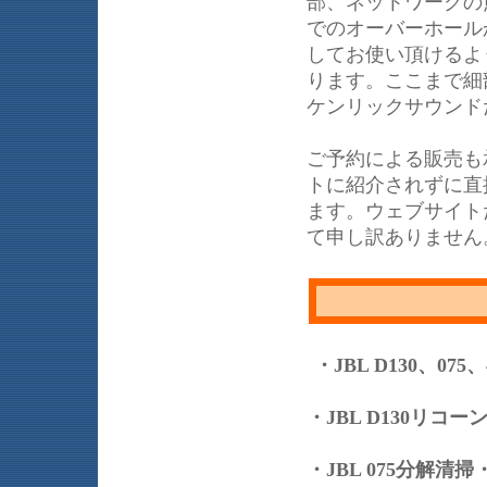
部、ネットワークの
でのオーバーホール
してお使い頂けるよ
ります。ここまで細部
ケンリックサウンド
ご予約による販売も
トに紹介されずに直
ます。ウェブサイト
て申し訳ありません
・JBL D130、07
・JBL D130リコ
・JBL 075分解