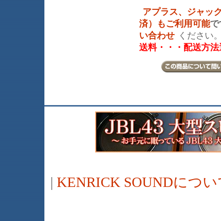
アプラス、ジャッ
済）もご利用可能
で
い合わせ
ください
送料・・・配送方法
|
KENRICK SOUNDに