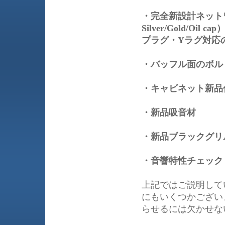
・完全新設計ネットワー
Silver/Gold/
プラグ・Yラグ対応
・バッフル面のボ
・キャビネット新
・新品吸音材
・新品ブラックグリ
・音響特性チェッ
上記ではご説明して
にもいくつかござい
らせるには欠かせな