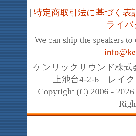
|
特定商取引法に基づく表
ライバ
We can ship the speakers to o
info@ke
ケンリックサウンド株式会社
上池台4-2-6 レイクヒ
Copyright (C) 2006 - 20
Righ
JBL､中古､スピーカー､レイオーディ
スト､K2､4311､4312､4331､4333､434