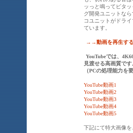
ッっと鳴ってピタッ
グ開発ユニットなら
コユニットがドライ
ています。
→→動画を再生す
YouTubeでは、
見渡せる高画質です。
（PCの処理能力を
YouTube動画1
YouTube動画2
YouTube動画3
YouTube動画4
YouTube動画5
下記にて特大画像を