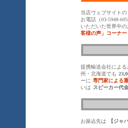
当店ウェブサイトの
お電話（03-5948
いただいた世界中の
客様の声」コーナー
提携輸送会社による
州・北海道でも
23,
ーに
専門家による
いは
スピーカー代
お振込先は
【ジャ