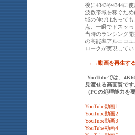
後に4343や434
波数帯域を稼ぐため
域の伸びはあっても
点、一瞬でドスッっ
当時のランシング開
の高能率アルニコユ
ロークが実現してい
→→動画を再生す
YouTubeでは、
見渡せる高画質です。
（PCの処理能力を
YouTube動画1
YouTube動画2
YouTube動画3
YouTube動画4