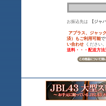
お振込先は
【ジャ
アプラス、ジャッ
済）もご利用可能
で
い合わせ
ください
送料・・・配送方法