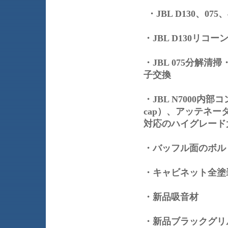
・JBL D130、07
・JBL D130リコ
・JBL 075分解
子交換
・JBL N7000内部コンデ
cap）、アッテネー
対応のハイグレード
・バッフル面のボ
・キャビネット全塗
・新品吸音材
・新品ブラックグリ