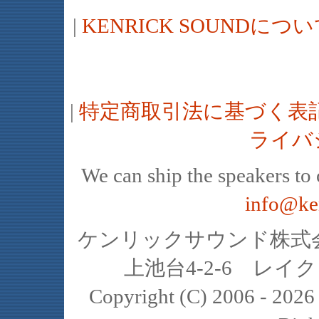
|
KENRICK SOUNDに
|
特定商取引法に基づく表
ライバ
We can ship the speakers to o
info@ke
ケンリックサウンド株式会社
上池台4-2-6 レイクヒ
Copyright (C) 2006 - 20