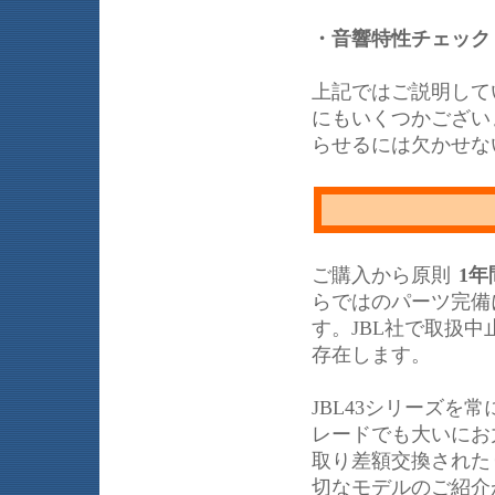
・音響特性チェッ
上記ではご説明して
にもいくつかござい
らせるには欠かせな
ご購入から原則
1年
らではのパーツ完備
す。JBL社で取扱
存在します。
JBL43シリーズ
レードでも大いにお力
取り差額交換された
切なモデルのご紹介