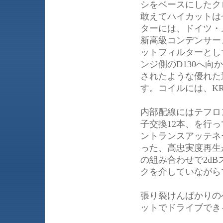
シをベースにしたクロ
敢えてハイカットは
ターには、ドイツ・
新高級コンデンサー
ットフィルターとし
ンジ側のD130へ
されたような優れた
す。コイルには、K
内部配線にはテフロ
子交換12本、を行
ントランスアッテネ
った、高忠実度再生
の組み合わせで2d
クを介していながら
張り裂けんばかりの
ットでドライブでき