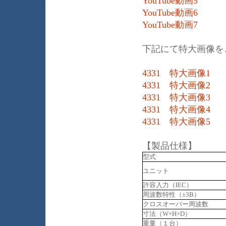
YouTube動画5
YouTube動画6
YouTube動画7
下記にて特大画像を
4331 特大画像1
4331 特大画像2
4331 特大画像3
4331 特大画像4
4331 特大画像5
【製品仕様】
型式
ユニット
許容入力（IEC）
周波数特性（±3B）
クロスオーバー周波数
寸法（W×H×D）
重量（１台）