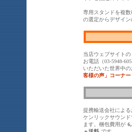
専用スタンドを複数
の選定からデザイン
当店ウェブサイトの
お電話（03-5948
いただいた世界中の
客様の声」コーナー
提携輸送会社による
ケンリックサウンド
ます。梱包費用が
6
＋送料
です。