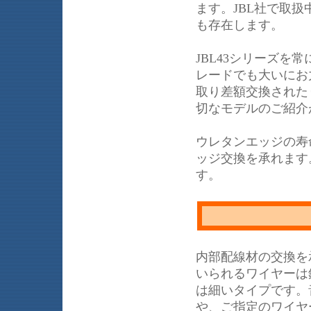
ます。JBL社で取
も存在します。
JBL43シリーズ
レードでも大いにお力
取り差額交換された
切なモデルのご紹介
ウレタンエッジの寿
ッジ交換を承れます
す。
内部配線材の交換を承
いられるワイヤーは
は細いタイプです。
や、ご指定のワイヤ