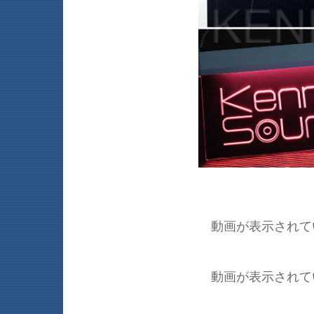
動画が表示されて
動画が表示されて