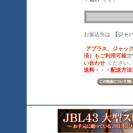
お振込先は
【ジャ
アプラス、ジャッ
済）もご利用可能
で
い合わせ
ください
送料・・・配送方法