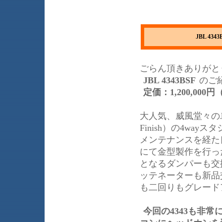
JBL 4
ごらん頂きありがと
JBL 4343BSF
のご
定価：1,200,000
大人気、威風堂々のJB
Finish）の4w
メンテナンスを経た
にて金型製作を行っ
となるダンパーも交
ッテネーターも新品
も二回りもグレード
今回の4343も非