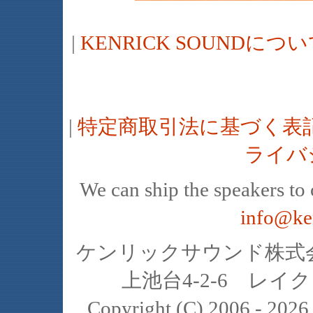
|
KENRICK SOUNDに
|
特定商取引法に基づく表
ライバ
We can ship the speakers to o
info@ke
ケンリックサウンド株式会社
上池台4-2-6 レイクヒ
Copyright (C) 2006 - 20