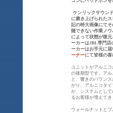
コンにヘッドホンを
ケンリックサウン
に磨き上げられたス
記の特大画像にてそ
随できない作業ノウ
によって状態が復元
ーカーはJBL専門
ーカーはお手元に届
ーナー
にて皆様の喜
ユニットがアルニコ
の後期型です。アル
と、響きのバランス
がり、アルニコタイ
が、システムとしての
るお客様が増えてき
ウォールナットとブ