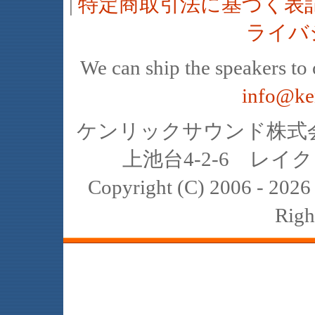
|
特定商取引法に基づく表
ライバ
We can ship the speakers to o
info@ke
ケンリックサウンド株式会社
上池台4-2-6 レイクヒ
Copyright (C) 2006 - 20
Righ
JBL､中古､スピーカー､レイオーディ
スト､K2､4311､4312､4331､4333､434
2122H 2421B 2308 2307 2405 2202 