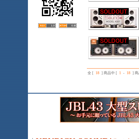
全 [
18
] 商品中 [
1
-
18
] 